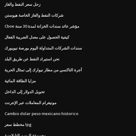
زحل سعر النفط والغاز
شركات النفط والغاز الخاصة هيوستن
Cboe مؤشر عائد سندات الخزانة لمدة 30 سنة
كيفية الحصول على معدل الضريبة الفعال
سندات الشركات المتداولة اليوم بورصة نيويورك
نحن استيراد النفط عن طريق البلد
أجرة التاكسي من مطار نيوارك إلى تمثال الحرية
مزايا الطاقة المائية
تحويل الدولار إلى الداخل
مونيغرام المعاملات عبر الإنترنت
Cambio dolar peso mexicano historico
مخطط سعر lpg
مجموعة الرسم التايلاندية