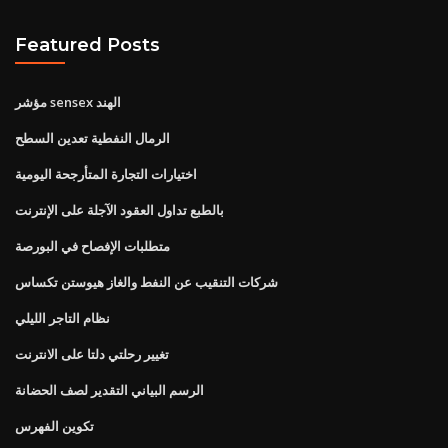
Featured Posts
مؤشر sensex الهند
الرمال النفطية تعدين السطح
اختيارات التجارة المتأرجحة اليومية
بالطبع تداول العقود الآجلة على الإنترنت
متطلبات الإفصاح في البورصة
شركات التنقيب عن النفط والغاز هيوستن تكساس
نظام التاجر الليلي
تغيير رحلتي دلتا على الانترنت
الرسم البياني التقدير لصف الحضانة
تكوين الفهرس