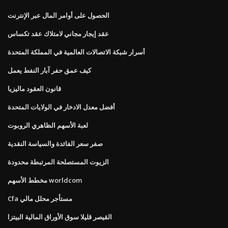
الحصول على أوامر المال عبر الإنترنت
عقد إيجار مجاني لامتلاك عقد تكساس
أسرار شبكة الاتصالات العالمية في المملكة المتحدة
كيف عمق حفر آبار النفط يعمل
قانون العقود ماليزيا
أفضل معدل الادخار في الولايات المتحدة
لعبة الأسهم الظاهري الروبوت
صفر سعر الفائدة والسياسة النقدية
الزيوت المستصلحة المرتبطة محدودة
مخطط الأسهم worldcom
Cfa مستأجر محلل مالي
القيصر قليلا سوق الأوراق المالية البيتزا