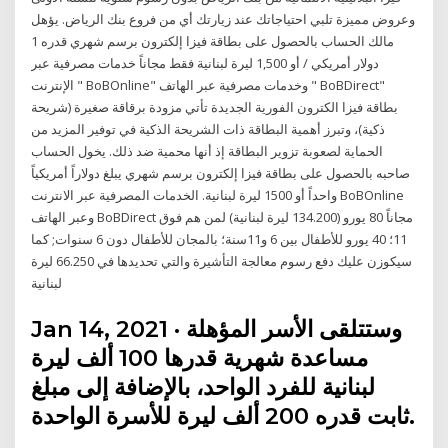
وعروض مميزة تلبي احتياجاتك عند زيارتك أي من فروع بنك الرياض. يؤهل
مالك الحساب بالحصول على بطاقة فيزا إلكترون برسم شهري قدره 1
دولار أمريكي / أو 1,500 ليرة لبنانية فقط مجاناً خدمات مصرفية عبر
الإنترنت " BoBOnline" وخدمات مصرفية عبر الهاتف " BoBDirect"
بطاقة فيزا الكترون الفورية الجديدة تأتي مزودة برقاقة صغيرة (شريحة
ذكية)، وتبرز أهمية البطاقة ذات الشريحة الذكية في توفير المزيد من
الحماية لصعوبة تزوير البطاقة إذ أنها محمية ضد ذلك. يخول الحساب
صاحبه بالحصول على بطاقة فيزا إلكترون برسم شهري يبلغ دولاراً أمريكياً
واحداً أو 1500 ليرة لبنانية. الخدمات المصرفية عبر الانترنت BoBOnline
وعبر الهاتف BoBDirect مجاناً 80 يورو (134.200 ليرة لبنانية) لمن هم فوق
11؛ 40 يورو للأطفال بين 6 و11سنة؛ بالمجان للأطفال دون 6 سنوات; كما
سيكوزن عليك دفع رسوم معالجة التأشيرة والتي تحديدها في 66.250 ليرة
لبنانية
Jan 14, 2021 · وستتلقى الأسر المؤهلة
مساعدة شهرية قدرها 100 ألف ليرة
لبنانية للفرد الواحد، بالإضافة إلى مبلغ
ثابت قدره 200 ألف ليرة للأسرة الواحدة.