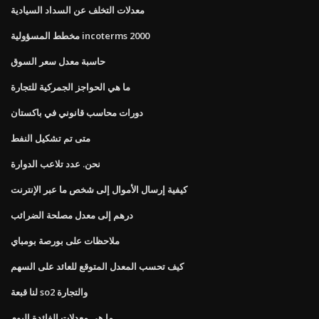
معدلات التخلف عن السداد السيادية
مخطط المسؤولية incoterms 2000
حاسبة معدل سعر السوق
ما هي الحواجز الجمركية للتجارة
دورات محاسب قانوني في باكستان
متى تم تشكيل النفط
نحن. عدد تلاعب الدوارة
كيفية إرسال الأموال إلى شخص ما عبر الإنترنت
درهم إلى معدل مصلحة الضرائب
ملاحظات على بورصة بومباي
كيف تحسب المعدل المتوقع للعائد على السهم
لنا قبعة so2 والتجارة
ما هي معدلات الفائدة اليوم