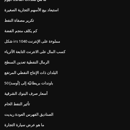
استبعاد بيع الأسهم التجارية الصغيرة
تكرير مصفاة النفط
كم يكلف منجم الفضة
شكل irs 1040 مملوءة على الإنترنت
كسب المال على الانترنت التابعة الأثرياء
الرمال النفطية تعدين السطح
البلدان ذات الإنتاج النفطي المرتفع
50 باوندات بريطانيّة إلى [أوسد]
أسعار صرف البنوك الشرقية
تأثير النفط الخام
الصناديق الفهرس العودة ريديت
ما هو عرض سيارة التجارة