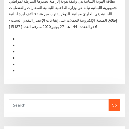
بطاقة الهوية اللبنانية هي وثيقة هوية إلزامية تصدرها الشرطة لمواطني
الجمهورية اللبنانية نيابة عن وزارة الداخلية اللبنانية السفارات والقنصليات
اللبنانية (في الخارج) مجانية. الدولار يقترب من عتبة 8 آلاف ليرة لبنانية
إطلاق المنصة الإلكترونية للعملات على إيقاعات الإعصار النقدي السبت -
6 ذو القعدة 1441 هـ - 27 يونيو 2020 مـ رقم العدد [ 15187]
Go