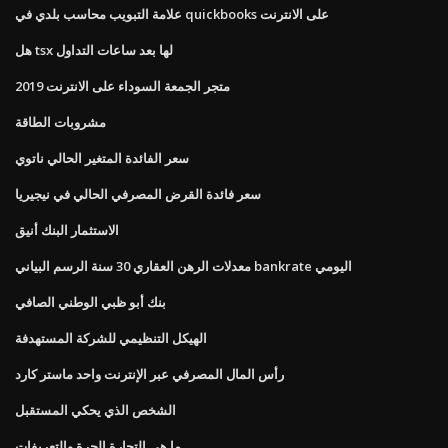
علامة التبويب محاسب بلدي في quickbooks على الانترنت
هل tsx لها بعد ساعات التداول
متجر الجمعة السوداء على الانترنت 2019
مشروبات الطاقة
سعر الفائدة المتغير الحالي ناتوي
سعر فائدة القرض المصرفي الحالي في نيجيريا
الاستثمار البنك أنيق
معدلات الرهن العقاري 30 سنة الرسم البياني bankrate اليومي
بنك أبو ظبي الوطني الصافي
الهيكل التنظيمي للشركة المستهدفة
رأس المال المصرفي عبر الإنترنت واحد ماستر كارد
الشخص الذي يحكي المستقبل
ما هي التجارة الحرة والتعريفات