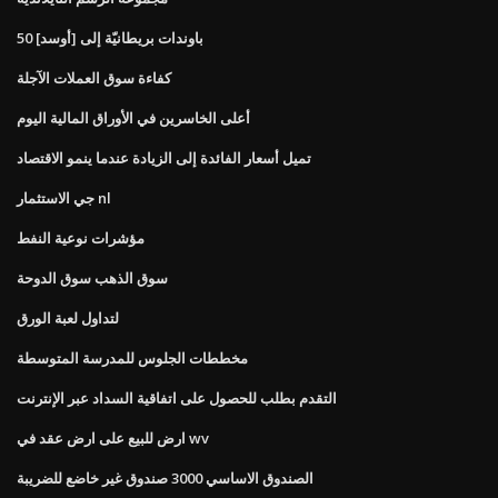
50 باوندات بريطانيّة إلى [أوسد]
كفاءة سوق العملات الآجلة
أعلى الخاسرين في الأوراق المالية اليوم
تميل أسعار الفائدة إلى الزيادة عندما ينمو الاقتصاد
جي الاستثمار nl
مؤشرات نوعية النفط
سوق الذهب سوق الدوحة
لتداول لعبة الورق
مخططات الجلوس للمدرسة المتوسطة
التقدم بطلب للحصول على اتفاقية السداد عبر الإنترنت
ارض للبيع على ارض عقد في wv
الصندوق الاساسي 3000 صندوق غير خاضع للضريبة