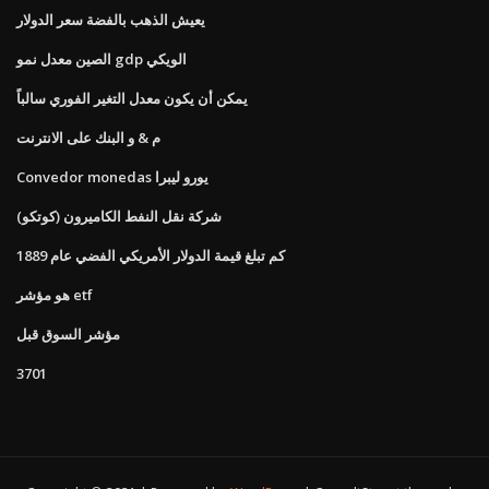
يعيش الذهب بالفضة سعر الدولار
الصين معدل نمو gdp الويكي
يمكن أن يكون معدل التغير الفوري سالباً
م & و البنك على الانترنت
Convedor monedas يورو ليبرا
شركة نقل النفط الكاميرون (كوتكو)
كم تبلغ قيمة الدولار الأمريكي الفضي عام 1889
هو مؤشر etf
مؤشر السوق قبل
3701