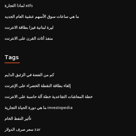
لماذا التجارة etfs
ما هي ساعات سوق الأسهم عشية العام الجديد
ليرة لبنانية فيزا بطاقة الانترنت
منفذ أثاث القرن على الانترنت
Tags
كم من الفضة في الزئبق الدايم
إلغاء بطاقة النقطة الخضراء على الإنترنت
خطة المعاشات التقاعدية خطة آلة حاسبة على الانترنت
ما هي دورة الحياة التجارية investopedia
تأثير النفط الخام
سعر صرف الدولار zar